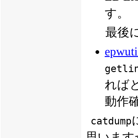
す。
最後
epwuti
getli
れば
動作
catdump
思います