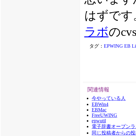
はずです。
ラボ
のc
タグ：
EPWING
EB Li
関連情報
今やっている人
EBWin4
EBMac
FreeUWING
epwutil
電子辞書オープンラ
同じ投稿者からの投稿： 