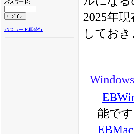
ルになる
パスワード
:
2025
しておき
パスワード再発行
Windo
EBWi
能です
EBMac