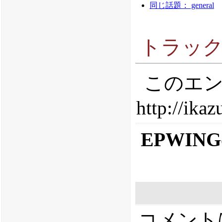
同じ話題： general
トラッ
このエン
http://ika
EPWIN
コメント