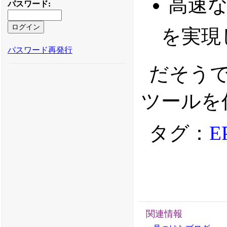
高速
パスワード
:
を実現
パスワード再発行
だそう
ツールを
タグ：
E
関連情報