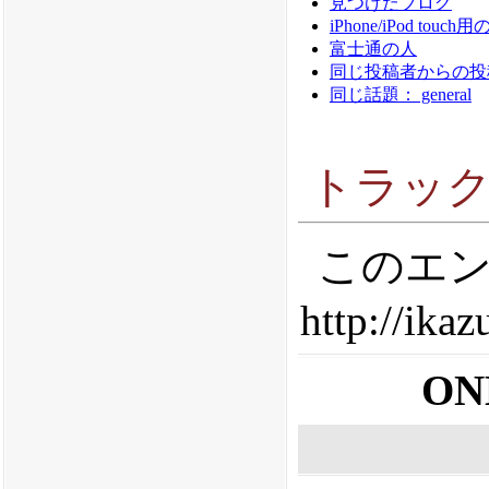
見つけたブログ
iPhone/iPod touc
富士通の人
同じ投稿者からの投稿： 
同じ話題： general
トラッ
このエン
http://ika
ON