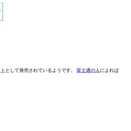
ソフト
として発売されているようです。
富士通の人
によれば