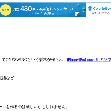
してONESWINGという規格が作られ、
iPhone/iPod touch用の
帯電話など）
ールを作るのは厳しいかもしれません。