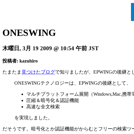
ONESWING
木曜日, 3月 19 2009 @ 10:54 午前 JST
投稿者: kazuhiro
たまたま
見つけたブログ
で知りましたが、EPWINGの後継と
ONESWINGテクノロジーは、EPWINGの後継として、
マルチプラットフォーム展開（Windows,Mac,携
圧縮＆暗号化＆認証機能
高速な全文検索
を実現しました。
だそうです。暗号化とか認証機能がからむとフリーの検索ツ