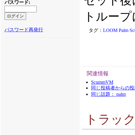
セット後
パスワード
:
トループ
パスワード再発行
タグ：
LOOM
Palm
S
関連情報
ScummVM
同じ投稿者からの投稿： 
同じ話題： palm
トラッ