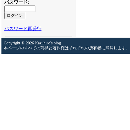
パスワード
:
パスワード再発行
Copyright © 2026 Kazuhiro's blog
本ページのすべての商標と著作権はそれぞれの所有者に帰属します。