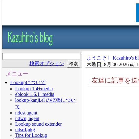
ようこそ！ Kazuhiro's bl
検索オプション
木曜日, 8月 06 2026 @ 1
メニュー
友達に記事を送
Lookupについて
Lookup 1.4+media
eblook 1.6.1+media
lookup-kanji.el の拡張につい
て
ndest agent
ndwnj agent
Lookup sound extender
ndsrd-pkg
Tips for Lookup