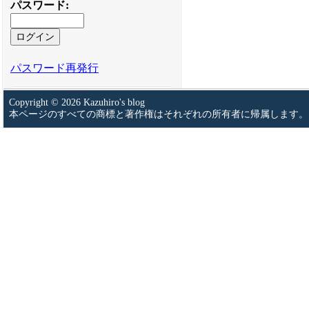
パスワード
:
パスワード再発行
Copyright © 2026 Kazuhiro's blog
本ページのすべての商標と著作権はそれぞれの所有者に帰属します。