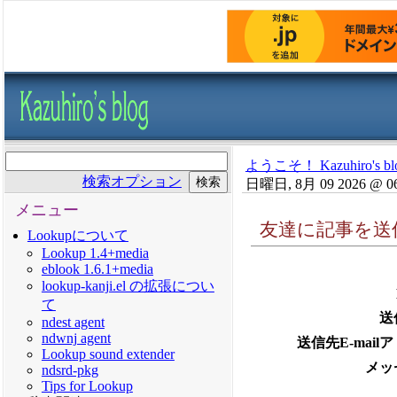
ようこそ！ Kazuhiro's bl
検索オプション
日曜日, 8月 09 2026 @ 0
メニュー
友達に記事を送
Lookupについて
Lookup 1.4+media
eblook 1.6.1+media
lookup-kanji.el の拡張につい
て
送
ndest agent
ndwnj agent
送信先E-mail
Lookup sound extender
メッ
ndsrd-pkg
Tips for Lookup