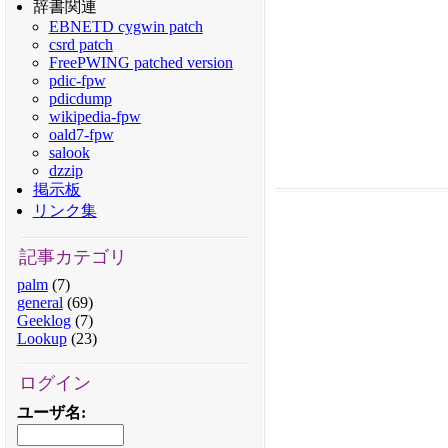
辞書関連
EBNETD cygwin patch
csrd patch
FreePWING patched version
pdic-fpw
pdicdump
wikipedia-fpw
oald7-fpw
salook
dzzip
掲示板
リンク集
記事カテゴリ
palm
(7)
general
(69)
Geeklog
(7)
Lookup
(23)
ログイン
ユーザ名
: