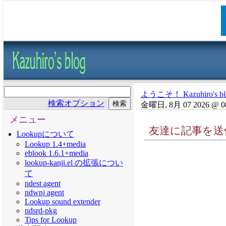
ようこそ！ Kazuhiro's bl
検索オプション
金曜日, 8月 07 2026 @ 0
メニュー
友達に記事を送
Lookupについて
Lookup 1.4+media
eblook 1.6.1+media
lookup-kanji.el の拡張につい
て
ndest agent
ndwnj agent
Lookup sound extender
ndsrd-pkg
Tips for Lookup