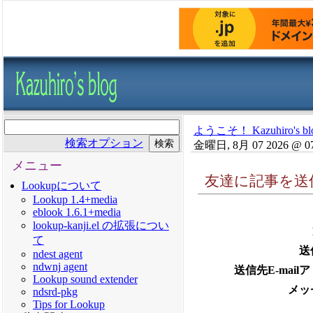
ようこそ！ Kazuhiro's bl
検索オプション
金曜日, 8月 07 2026 @ 0
メニュー
友達に記事を送
Lookupについて
Lookup 1.4+media
eblook 1.6.1+media
lookup-kanji.el の拡張につい
て
送
ndest agent
ndwnj agent
送信先E-mail
Lookup sound extender
メッ
ndsrd-pkg
Tips for Lookup