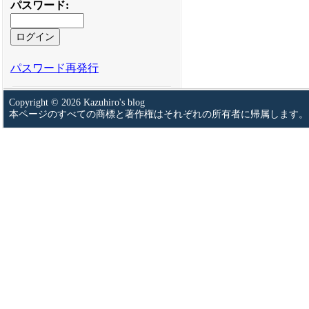
パスワード
:
パスワード再発行
Copyright © 2026 Kazuhiro's blog
本ページのすべての商標と著作権はそれぞれの所有者に帰属します。