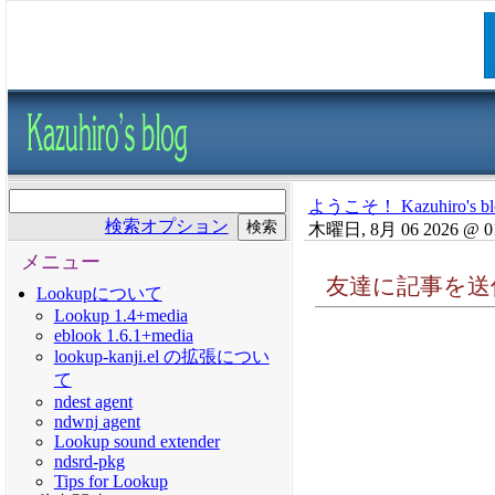
ようこそ！ Kazuhiro's bl
検索オプション
木曜日, 8月 06 2026 @ 0
メニュー
友達に記事を送
Lookupについて
Lookup 1.4+media
eblook 1.6.1+media
lookup-kanji.el の拡張につい
て
ndest agent
ndwnj agent
Lookup sound extender
ndsrd-pkg
Tips for Lookup