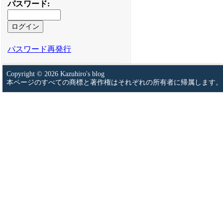
パスワード
:
パスワード再発行
Copyright © 2026 Kazuhiro's blog
本ページのすべての商標と著作権はそれぞれの所有者に帰属します。