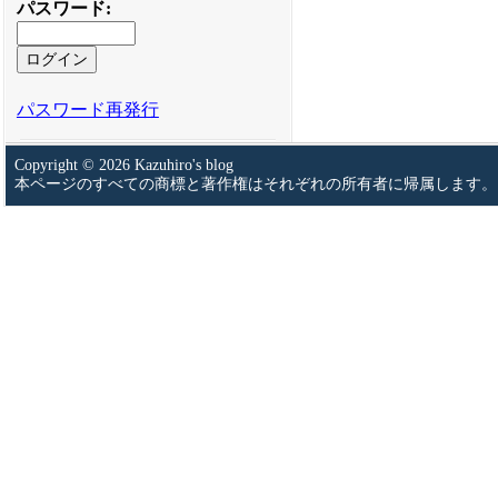
パスワード
:
パスワード再発行
Copyright © 2026 Kazuhiro's blog
本ページのすべての商標と著作権はそれぞれの所有者に帰属します。