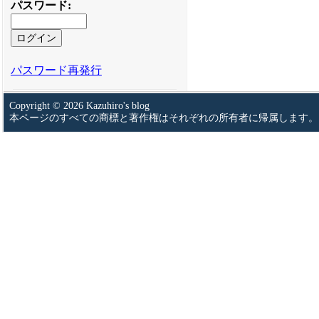
パスワード
:
パスワード再発行
Copyright © 2026 Kazuhiro's blog
本ページのすべての商標と著作権はそれぞれの所有者に帰属します。