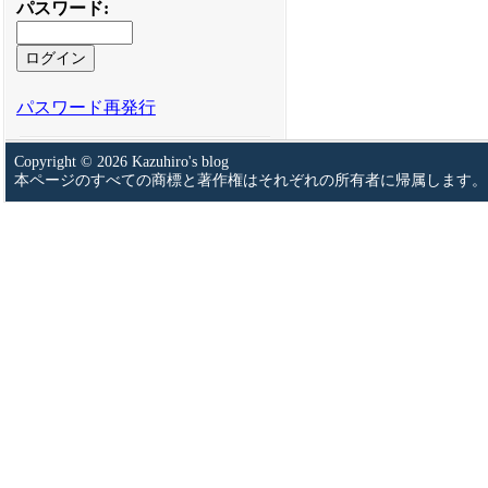
パスワード
:
パスワード再発行
Copyright © 2026 Kazuhiro's blog
本ページのすべての商標と著作権はそれぞれの所有者に帰属します。