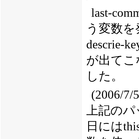
last-co
う変数を
descri
が出てこ
した。
(2006/7
上記のパ
日にはthis