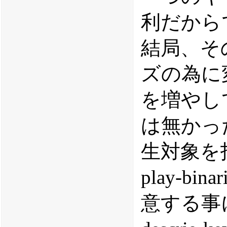
利だから
結局、そ
ズの為に
を増やし
は無かっ
生対象を指
play-bina
意する事