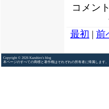
コメント
最初
|
前
Copyright © 2026 Kazuhiro's blog
本ページのすべての商標と著作権はそれぞれの所有者に帰属します。