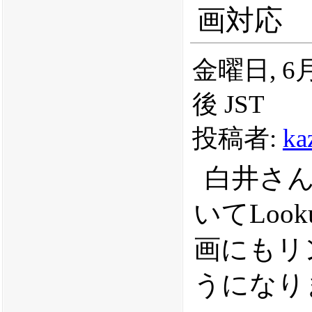
画対応
金曜日, 6月 
後 JST
投稿者:
ka
白井さ
いてLooku
画にもリ
うになり