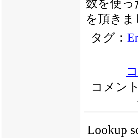
数を使っ
を頂きま
タグ：
E
コメント
Lookup 