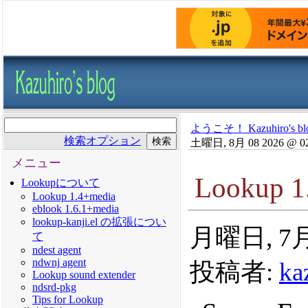
ようこそ！ Kazuhiro's bl
検索オプション
土曜日, 8月 08 2026 @ 0
メニュー
Lookup
Lookupについて
Lookup 1.4+media
eblook 1.6.1+media
lookup-kanji.el の拡張につい
月曜日, 7月 
て
ndest agent
ndwnj agent
投稿者:
ka
Lookup sound extender
ndsrd-pkg
Tips for Lookup