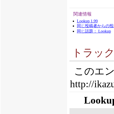
関連情報
Lookup 1.99
同じ投稿者からの投稿： 
同じ話題： Lookup
トラッ
このエン
http://ika
Looku