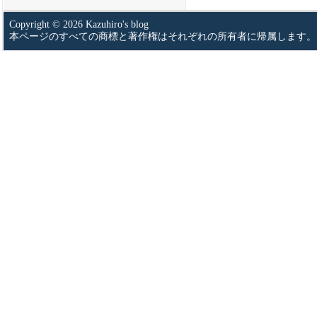
Copyright © 2026 Kazuhiro's blog
本ページのすべての商標と著作権はそれぞれの所有者に帰属します。