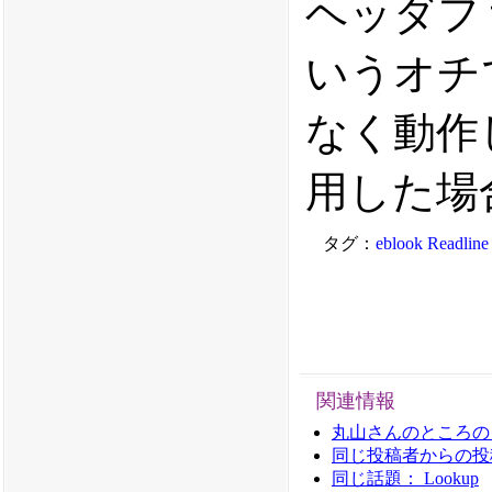
ヘッダフ
いうオチ
なく動作し
用した場
タグ：
eblook
Readline
関連情報
丸山さんのところの
同じ投稿者からの投稿： 
同じ話題： Lookup