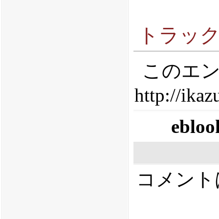
トラッ
このエン
http://ika
ebloo
コメント