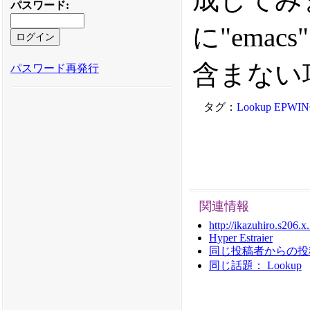
パスワード
:
に"ema
含まない
パスワード再発行
タグ：
Lookup
EPWIN
関連情報
http://ikazuhiro.s206.x.
Hyper Estraier
同じ投稿者からの投稿： 
同じ話題： Lookup