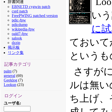
Lo
辞書関連
EBNETD cygwin patch
csrd patch
いう
FreePWING patched version
pdic-fpw
pdicdump
に試
wikipedia-fpw
oald7-fpw
salook
ておいて
dzzip
掲示板
というも
リンク集
記事カテゴリ
さすが
palm
(7)
general
(69)
Geeklog
(7)
ルは無い
Lookup
(23)
ち上げ、
ログイン
ユーザ名
:
成してみま