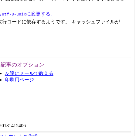
ら
に変更する。
utf-8-unix
改行コードに依存するようです。 キャッシュファイルが
記事のオプション
友達にメールで教える
印刷用ページ
20181415406