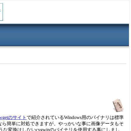
wgetのサイト
で紹介されているWindows用のバイナリは標準
けなら簡単に対処できますが、やっかいな事に画像データもそ
な変換はしないcygwinのバイナリを使用する事にしまし