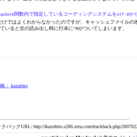
関数内で指定しているコーディングシステムを
か
update
utf-8
だけではよくわからなかったのですが、キャッシュファイルの
れていると次の読み出し時に行末に
がついてしまいます。
^M
kazuhiro
 http://ikazuhiro.s206.xrea.com/trackback.php/200702