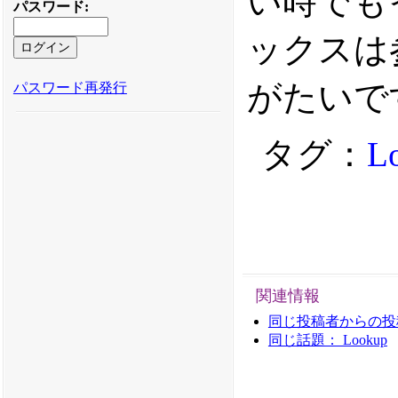
い時でも
パスワード
:
ックスは
がたいで
パスワード再発行
タグ：
L
関連情報
同じ投稿者からの投稿： 
同じ話題： Lookup