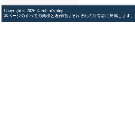
Copyright © 2026 Kazuhiro's blog
本ページのすべての商標と著作権はそれぞれの所有者に帰属します。