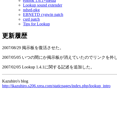
eblook 1.6.1+media
Lookup sound extender
ndsrd-pkg
EBNETD cygwin patch
csrd patch
Tips for Lookup
更新履歴
2007/08/29 掲示板を復活させた。
2007/05/05 いつの間にか掲示板が消えていたのでリンクを外
2007/02/05 Lookup 1.4.1に関する記述を追加した。
Kazuhiro's blog
http://ikazuhiro.s206.xrea.com/staticpages/index.php/lookup_intro