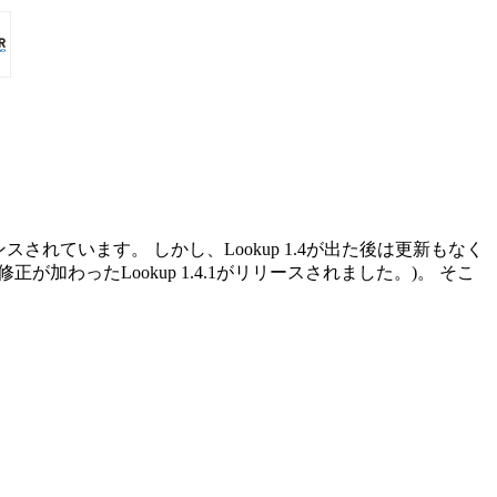
スされています。 しかし、Lookup 1.4が出た後は更新もなく
が加わったLookup 1.4.1がリリースされました。)。 そこ
。