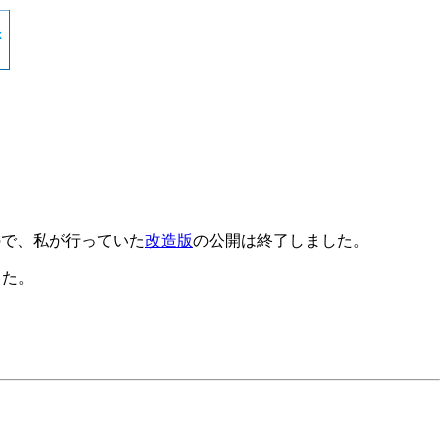
すので、私が行っていた
改造版
の公開は終了しました。
した。