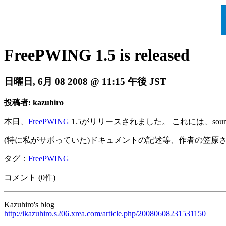
FreePWING 1.5 is released
日曜日, 6月 08 2008 @ 11:15 午後 JST
投稿者: kazuhiro
本日、
FreePWING
1.5がリリースされました。 これには、so
(特に私がサボっていた)ドキュメントの記述等、作者の笠原
タグ：
FreePWING
コメント (0件)
Kazuhiro's blog
http://ikazuhiro.s206.xrea.com/article.php/20080608231531150