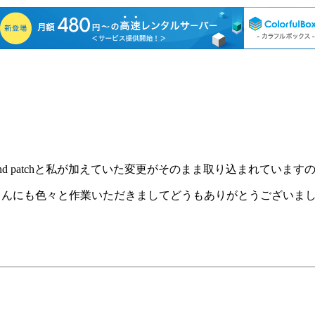
und patchと私が加えていた変更がそのまま取り込まれていま
さんにも色々と作業いただきましてどうもありがとうございま