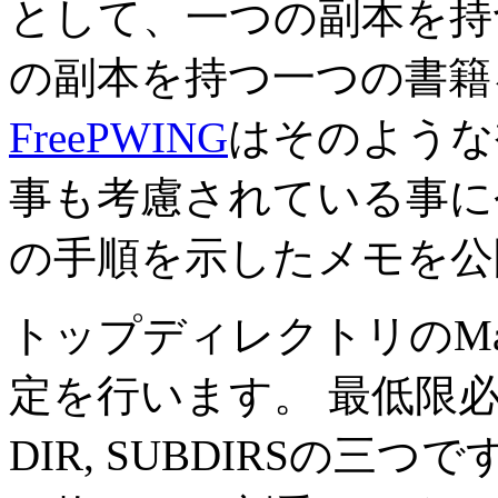
として、一つの副本を持
の副本を持つ一つの書籍
FreePWING
はそのような
事も考慮されている事に
の手順を示したメモを公
トップディレクトリの
Ma
定を行います。 最低限
DIR
,
SUBDIRS
の三つで