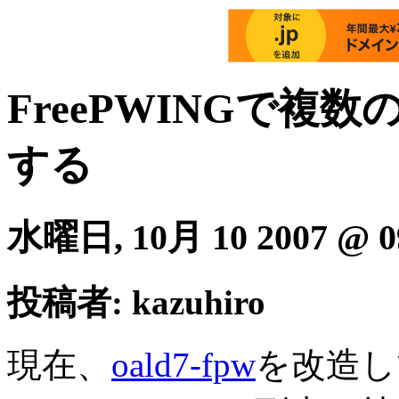
FreePWINGで複
する
水曜日, 10月 10 2007 @ 0
投稿者: kazuhiro
現在、
oald7-fpw
を改造し