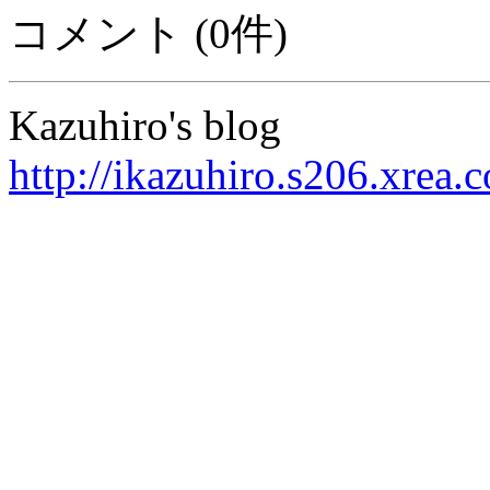
コメント (0件)
Kazuhiro's blog
http://ikazuhiro.s206.xrea