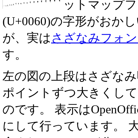
ットマップフォ
(U+0060)の字形が
が、実は
さざなみフォン
す。
左の図の上段はさざなみ
ポイントずつ大きくしてGR
のです。 表示はOpenOffic
にして行っています。 