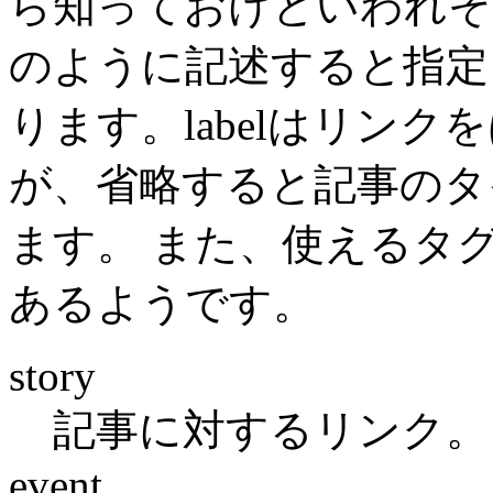
ら知っておけといわれそうですが)
のように記述すると指定
ります。labelはリン
が、省略すると記事のタ
ます。 また、使えるタ
あるようです。
story
記事に対するリンク。
event