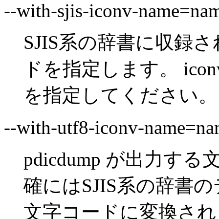
--with-sjis-iconv-name=na
SJIS系の辞書に収録
ドを指定します。 ic
を指定してください。 
--with-utf8-iconv-name=n
pdicdump が出力
確にはSJIS系の辞書
文字コードに変換されます