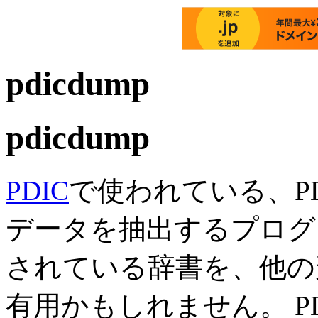
pdicdump
pdicdump
PDIC
で使われている、P
データを抽出するプログラ
されている辞書を、他の
有用かもしれません。 P