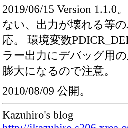
2019/06/15 Versio
ない、出力が壊れる等の
応。 環境変数
PDICR_DE
ラー出力にデバッグ用の
膨大になるので注意。
2010/08/09 公開。
Kazuhiro's blog
http://ikazuhiro.s206.xrea