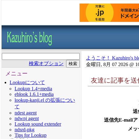
ようこそ！ Kazuhiro's bl
検索オプション
金曜日, 8月 07 2026 @ 1
メニュー
友達に記事を送
Lookupについて
Lookup 1.4+media
eblook 1.6.1+media
lookup-kanji.el の拡張につい
て
送
ndest agent
ndwnj agent
送信先E-mail
Lookup sound extender
メッ
ndsrd-pkg
Tips for Lookup