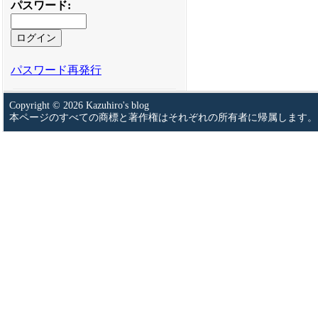
パスワード
:
パスワード再発行
Copyright © 2026 Kazuhiro's blog
本ページのすべての商標と著作権はそれぞれの所有者に帰属します。