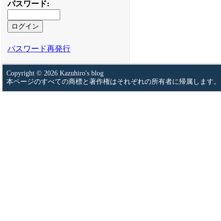
パスワード
:
パスワード再発行
Copyright © 2026 Kazuhiro's blog
本ページのすべての商標と著作権はそれぞれの所有者に帰属します。