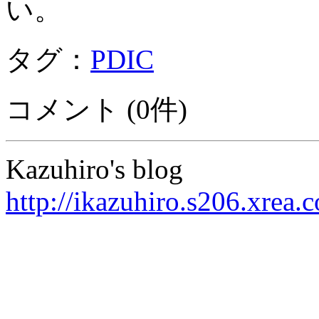
い。
タグ：
PDIC
コメント (0件)
Kazuhiro's blog
http://ikazuhiro.s206.xrea