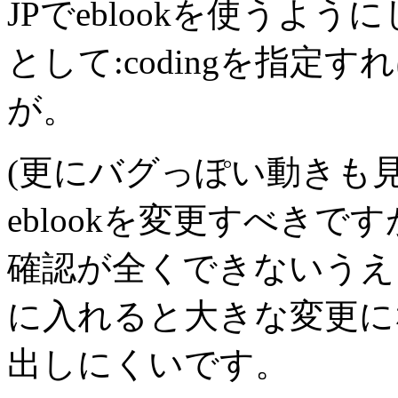
JPでeblookを使うよ
として
:coding
を指定すれ
が。
(更にバグっぽい動きも
eblookを変更すべき
確認が全くできないうえに
に入れると大きな変更に
出しにくいです。