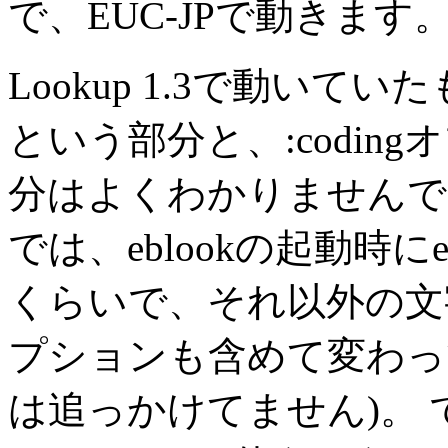
で、EUC-JPで動きます
Lookup 1.3で動いていた
という部分と、
:coding
オ
分はよくわかりませんでした。 
では、eblookの起動時に
くらいで、それ以外の文
プションも含めて変わってい
は追っかけてません)。 