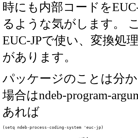
時にも内部コードをEUC
るような気がします。 こ
EUC-JPで使い、変換
があります。
パッケージのことは分かりませ
場合は
ndeb-program-argu
あれば