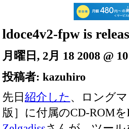
ldoce4v2-fpw is relea
月曜日, 2月 18 2008 @ 10
投稿者: kazuhiro
先日
紹介した
、ロングマ
版］に付属のCD-ROMをF
Zelgadiss
さんが、ツール