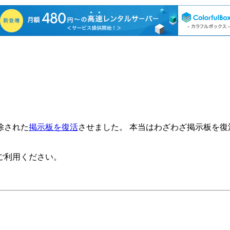
除された
掲示板を復活
させました。 本当はわざわざ掲示板を
ご利用ください。