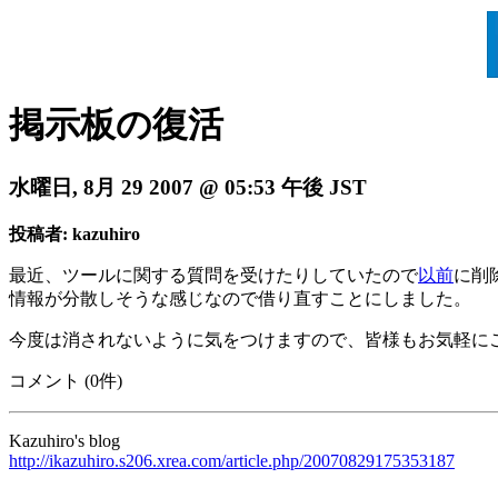
掲示板の復活
水曜日, 8月 29 2007 @ 05:53 午後 JST
投稿者: kazuhiro
最近、ツールに関する質問を受けたりしていたので
以前
に削
情報が分散しそうな感じなので借り直すことにしました。
今度は消されないように気をつけますので、皆様もお気軽に
コメント (0件)
Kazuhiro's blog
http://ikazuhiro.s206.xrea.com/article.php/20070829175353187