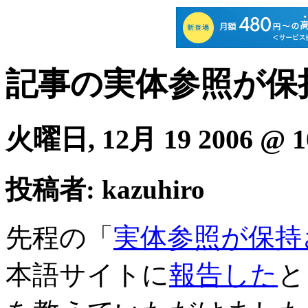
記事の実体参照が保
火曜日, 12月 19 2006 @ 1
投稿者: kazuhiro
先程の「
実体参照が保持
本語サイトに
報告した
と