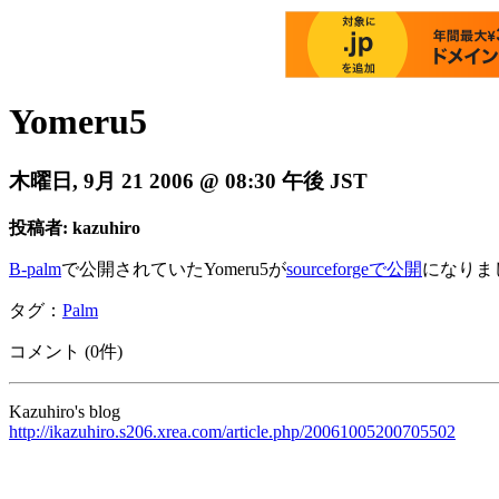
Yomeru5
木曜日, 9月 21 2006 @ 08:30 午後 JST
投稿者: kazuhiro
B-palm
で公開されていたYomeru5が
sourceforgeで公開
になりま
タグ：
Palm
コメント (0件)
Kazuhiro's blog
http://ikazuhiro.s206.xrea.com/article.php/20061005200705502